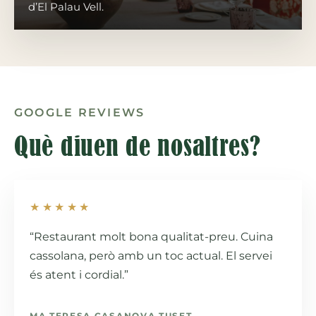
d’El Palau Vell.
GOOGLE REVIEWS
Què diuen de nosaltres?
★★★★★
“Restaurant molt bona qualitat-preu. Cuina
cassolana, però amb un toc actual. El servei
és atent i cordial.”
MA TERESA CASANOVA TUSET