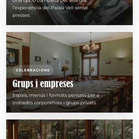
Una opció completa per allargar
l’experiència del Palau Vell sense
presses.
CELEBRACIONS
Grups i empreses
Espais, menús i formats pensats per a
trobades corporatives i grups privats.