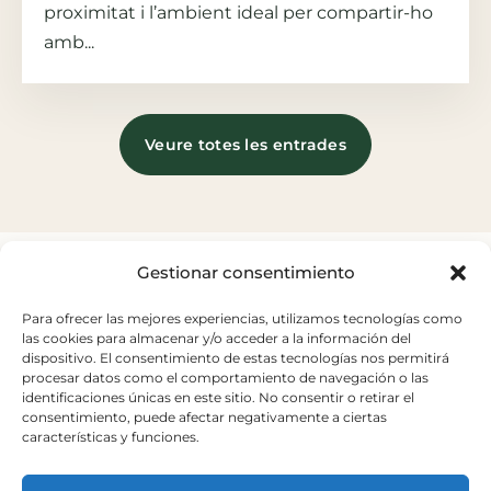
proximitat i l’ambient ideal per compartir-ho
amb...
Veure totes les entrades
Gestionar consentimiento
Para ofrecer las mejores experiencias, utilizamos tecnologías como
las cookies para almacenar y/o acceder a la información del
dispositivo. El consentimiento de estas tecnologías nos permitirá
Carretera del Palau nº 6
procesar datos como el comportamiento de navegación o las
Sant Andreu de la Barca.
identificaciones únicas en este sitio. No consentir o retirar el
consentimiento, puede afectar negativamente a ciertas
+34 93 653 20 15
características y funciones.
elpalauvell@elpalauvell.com