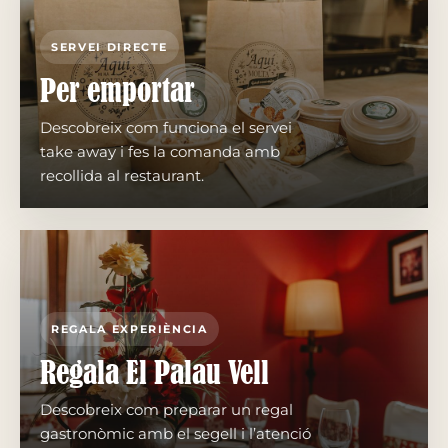
SERVEI DIRECTE
Per emportar
Descobreix com funciona el servei
take away i fes la comanda amb
recollida al restaurant.
REGALA EXPERIÈNCIA
Regala El Palau Vell
Descobreix com preparar un regal
gastronòmic amb el segell i l’atenció