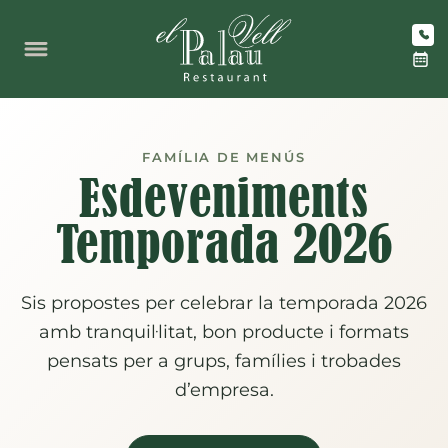
Vés
al
contingut
FAMÍLIA DE MENÚS
Esdeveniments
Temporada 2026
Sis propostes per celebrar la temporada 2026
amb tranquil·litat, bon producte i formats
pensats per a grups, famílies i trobades
d’empresa.