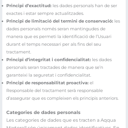
Principi d’exactitud:
les dades personals han de ser
exactes i estar sempre actualitzades.
Principi de limitació del termini de conservació:
les
dades personals només seran mantingudes de
manera que es permeti la identificació de l’Usuari
durant el temps necessari per als fins del seu
tractament.
Principi d’integritat i confidencialitat:
les dades
personals seran tractades de manera que se’n
garanteixi la seguretat i confidencialitat.
Principi de responsabilitat proactiva:
el
Responsable del tractament serà responsable
d’assegurar que es compleixen els principis anteriors.
Categories de dades personals
Les categories de dades que es tracten a Aqqua
Martorell són únicament dades identificatives. En