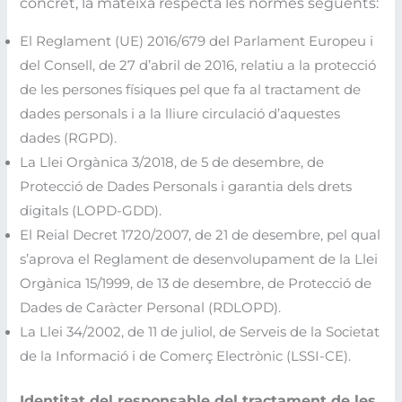
concret, la mateixa respecta les normes següents:
El Reglament (UE) 2016/679 del Parlament Europeu i
del Consell, de 27 d’abril de 2016, relatiu a la protecció
de les persones físiques pel que fa al tractament de
dades personals i a la lliure circulació d’aquestes
dades (RGPD).
La Llei Orgànica 3/2018, de 5 de desembre, de
Protecció de Dades Personals i garantia dels drets
digitals (LOPD-GDD).
El Reial Decret 1720/2007, de 21 de desembre, pel qual
s’aprova el Reglament de desenvolupament de la Llei
Orgànica 15/1999, de 13 de desembre, de Protecció de
Dades de Caràcter Personal (RDLOPD).
La Llei 34/2002, de 11 de juliol, de Serveis de la Societat
de la Informació i de Comerç Electrònic (LSSI-CE).
Identitat del responsable del tractament de les