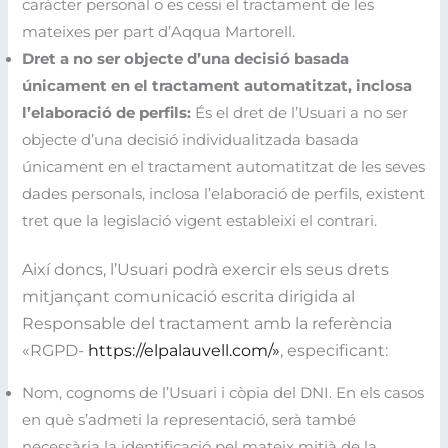
caràcter personal o es cessi el tractament de les
mateixes per part d’Aqqua Martorell.
Dret a no ser objecte d’una decisió basada
únicament en el tractament automatitzat, inclosa
l’elaboració de perfils:
És el dret de l’Usuari a no ser
objecte d’una decisió individualitzada basada
únicament en el tractament automatitzat de les seves
dades personals, inclosa l’elaboració de perfils, existent
tret que la legislació vigent estableixi el contrari.
Així doncs, l’Usuari podrà exercir els seus drets
mitjançant comunicació escrita dirigida al
Responsable del tractament amb la referència
«RGPD-
https://elpalauvell.com/»
, especificant:
Nom, cognoms de l’Usuari i còpia del DNI. En els casos
en què s’admeti la representació, serà també
necessària la identificació pel mateix mitjà de la