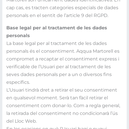
cap cas, es tracten categories especials de dades
personals en el sentit de l’article 9 del RGPD.
Base legal per al tractament de les dades
personals
La base legal per al tractament de les dades
personals és el consentiment. Aqqua Martorell es
compromet a recaptar el consentiment express i
verificable de l’Usuari per al tractament de les
seves dades personals per a un o diversos fins
específics.
L’Usuari tindrà dret a retirar el seu consentiment
en qualsevol moment. Serà tan fàcil retirar el
consentiment com donar-lo. Com a regla general,
la retirada del consentiment no condicionarà l’ús
del Lloc Web.
En les ocasions en què l’Usuari hagi o pugui