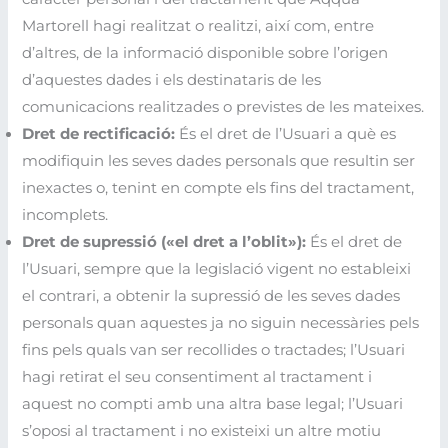
Martorell hagi realitzat o realitzi, així com, entre
d’altres, de la informació disponible sobre l’origen
d’aquestes dades i els destinataris de les
comunicacions realitzades o previstes de les mateixes.
Dret de rectificació:
És el dret de l’Usuari a què es
modifiquin les seves dades personals que resultin ser
inexactes o, tenint en compte els fins del tractament,
incomplets.
Dret de supressió («el dret a l’oblit»):
És el dret de
l’Usuari, sempre que la legislació vigent no estableixi
el contrari, a obtenir la supressió de les seves dades
personals quan aquestes ja no siguin necessàries pels
fins pels quals van ser recollides o tractades; l’Usuari
hagi retirat el seu consentiment al tractament i
aquest no compti amb una altra base legal; l’Usuari
s’oposi al tractament i no existeixi un altre motiu