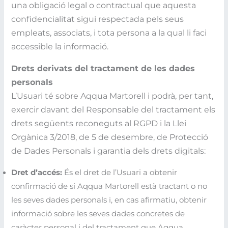
una obligació legal o contractual que aquesta
confidencialitat sigui respectada pels seus
empleats, associats, i tota persona a la qual li faci
accessible la informació.
Drets derivats del tractament de les dades
personals
L’Usuari té sobre Aqqua Martorell i podrà, per tant,
exercir davant del Responsable del tractament els
drets següents reconeguts al RGPD i la Llei
Orgànica 3/2018, de 5 de desembre, de Protecció
de Dades Personals i garantia dels drets digitals:
Dret d’accés:
És el dret de l’Usuari a obtenir
confirmació de si Aqqua Martorell està tractant o no
les seves dades personals i, en cas afirmatiu, obtenir
informació sobre les seves dades concretes de
caràcter personal i del tractament que Aqqua