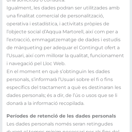
Igualment, les dades podran ser utilitzades amb
una finalitat comercial de personalització,
operativa i estadística, i activitats pròpies de
l’objecte social d’Aqqua Martorell, així com per a
l’extracció, emmagatzematge de dades i estudis
de màrqueting per adequar el Contingut ofert a
l’Usuari, així com millorar la qualitat, funcionament
i navegació pel Lloc Web.
En el moment en què s’obtinguin les dades
personals, s’informarà l’Usuari sobre el fi o fins
específics del tractament a què es destinaran les
dades personals; és a dir, de l’ús o usos que se li
donarà a la informació recopilada.
Períodes de retenció de les dades personals
Les dades personals només seran retingudes
durant el temps mínim necessari per als fins del