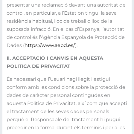
presentar una reclamació davant una autoritat de
control, en particular, a l’Estat on tingui la seva
residència habitual, lloc de treball o lloc de la
suposada infracció. En el cas d’Espanya, l’autoritat
de control és l’Agència Espanyola de Protecció de
Dades (
https://www.aepd.es/
).
II. ACCEPTACIÓ I CANVIS EN AQUESTA
POLÍTICA DE PRIVACITAT
És necessari que l’Usuari hagi llegit i estigui
conform amb les condicions sobre la protecció de
dades de caràcter personal contingudes en
aquesta Política de Privacitat, així com que accepti
el tractament de les seves dades personals
perquè el Responsable del tractament hi pugui
procedir en la forma, durant els terminis i per a les