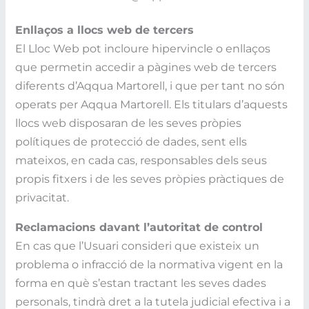
Enllaços a llocs web de tercers
El Lloc Web pot incloure hipervincle o enllaços
que permetin accedir a pàgines web de tercers
diferents d’Aqqua Martorell, i que per tant no són
operats per Aqqua Martorell. Els titulars d’aquests
llocs web disposaran de les seves pròpies
polítiques de protecció de dades, sent ells
mateixos, en cada cas, responsables dels seus
propis fitxers i de les seves pròpies pràctiques de
privacitat.
Reclamacions davant l’autoritat de control
En cas que l’Usuari consideri que existeix un
problema o infracció de la normativa vigent en la
forma en què s’estan tractant les seves dades
personals, tindrà dret a la tutela judicial efectiva i a