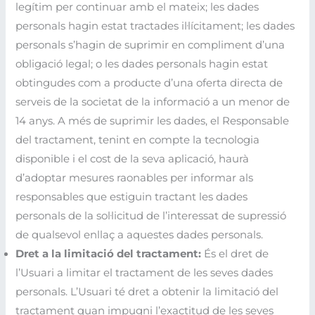
legítim per continuar amb el mateix; les dades
personals hagin estat tractades il·lícitament; les dades
personals s’hagin de suprimir en compliment d’una
obligació legal; o les dades personals hagin estat
obtingudes com a producte d’una oferta directa de
serveis de la societat de la informació a un menor de
14 anys. A més de suprimir les dades, el Responsable
del tractament, tenint en compte la tecnologia
disponible i el cost de la seva aplicació, haurà
d’adoptar mesures raonables per informar als
responsables que estiguin tractant les dades
personals de la sol·licitud de l’interessat de supressió
de qualsevol enllaç a aquestes dades personals.
Dret a la limitació del tractament:
És el dret de
l’Usuari a limitar el tractament de les seves dades
personals. L’Usuari té dret a obtenir la limitació del
tractament quan impugni l’exactitud de les seves