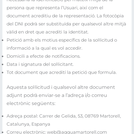
persona que representa l’Usuari, així com el
document acreditiu de la representació. La fotocòpia
del DNI podrà ser substituïda per qualsevol altre mitjà
vàlid en dret que acrediti la identitat.
Petició amb els motius específics de la sol·licitud o
informació a la qual es vol accedir.
Domicili a efecte de notificacions.
Data i signatura del sol·licitant.
Tot document que acredití la petició que formula.
Aquesta sol·licitud i qualsevol altre document
adjunt podrà enviar-se a l’adreça i/o correu
electrònic següents:
Adreça postal: Carrer de Gelida, 53, 08769 Martorell,
Catalunya, Espanya
Correu electrònic: web@aqquamartorell.com