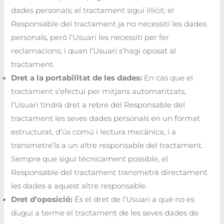
dades personals; el tractament sigui il·lícit; el
Responsable del tractament ja no necessiti les dades
personals, però l’Usuari les necessiti per fer
reclamacions; i quan l’Usuari s’hagi oposat al
tractament.
Dret a la portabilitat de les dades:
En cas que el
tractament s’efectuï per mitjans automatitzats,
l’Usuari tindrà dret a rebre del Responsable del
tractament les seves dades personals en un format
estructurat, d’ús comú i lectura mecànica, i a
transmetre’ls a un altre responsable del tractament.
Sempre que sigui tècnicament possible, el
Responsable del tractament transmetrà directament
les dades a aquest altre responsable.
Dret d’oposició:
És el dret de l’Usuari a què no es
dugui a terme el tractament de les seves dades de