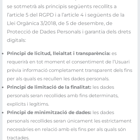
se sotmetrà als principis següents recollits a
l’article 5 del RGPD i a l’article 4 i següents de la
Llei Orgànica 3/2018, de 5 de desembre, de
Protecció de Dades Personals i garantia dels drets
digitals:
Principi de licitud, lleialtat i transparència:
es
requerirà en tot moment el consentiment de l’Usuari
prèvia informació completament transparent dels fins
per als quals es recullen les dades personals.
Principi de limitació de la finalitat:
les dades
personals seran recollides amb fins determinats,
explícits i legítims.
Principi de minimització de dades:
les dades
personals recollides seran únicament les estrictament
necessàries en relació amb els fins per als quals són
tractades.