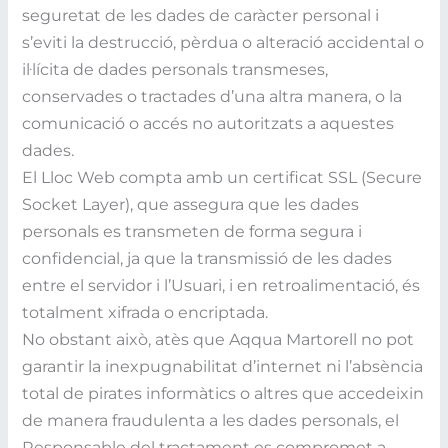
seguretat de les dades de caràcter personal i
s’eviti la destrucció, pèrdua o alteració accidental o
il·lícita de dades personals transmeses,
conservades o tractades d’una altra manera, o la
comunicació o accés no autoritzats a aquestes
dades.
El Lloc Web compta amb un certificat SSL (Secure
Socket Layer), que assegura que les dades
personals es transmeten de forma segura i
confidencial, ja que la transmissió de les dades
entre el servidor i l’Usuari, i en retroalimentació, és
totalment xifrada o encriptada.
No obstant això, atès que Aqqua Martorell no pot
garantir la inexpugnabilitat d’internet ni l’absència
total de pirates informàtics o altres que accedeixin
de manera fraudulenta a les dades personals, el
Responsable del tractament es compromet a