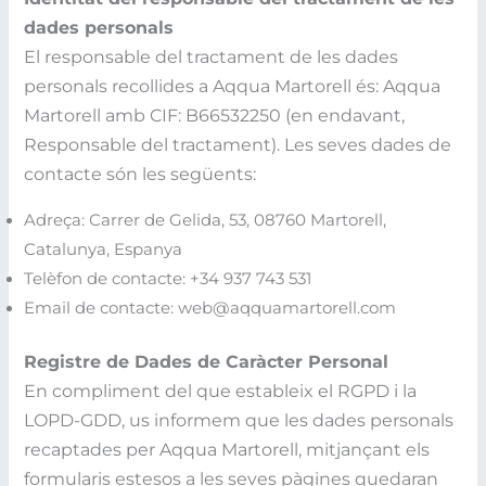
dades personals
El responsable del tractament de les dades
personals recollides a Aqqua Martorell és: Aqqua
Martorell amb CIF: B66532250 (en endavant,
Responsable del tractament). Les seves dades de
contacte són les següents:
Adreça: Carrer de Gelida, 53, 08760 Martorell,
Catalunya, Espanya
Telèfon de contacte: +34 937 743 531
Email de contacte: web@aqquamartorell.com
Registre de Dades de Caràcter Personal
En compliment del que estableix el RGPD i la
LOPD-GDD, us informem que les dades personals
recaptades per Aqqua Martorell, mitjançant els
formularis estesos a les seves pàgines quedaran