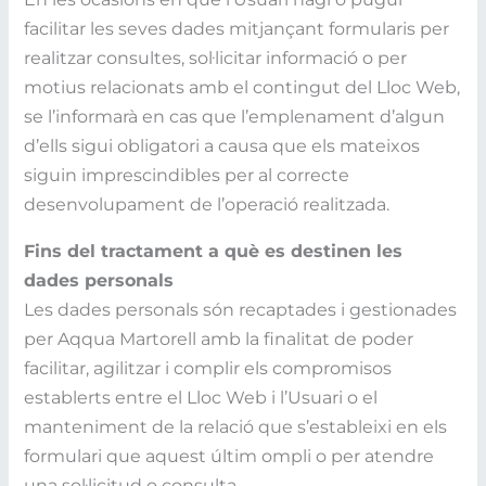
facilitar les seves dades mitjançant formularis per
realitzar consultes, sol·licitar informació o per
motius relacionats amb el contingut del Lloc Web,
se l’informarà en cas que l’emplenament d’algun
d’ells sigui obligatori a causa que els mateixos
siguin imprescindibles per al correcte
desenvolupament de l’operació realitzada.
Fins del tractament a què es destinen les
dades personals
Les dades personals són recaptades i gestionades
per Aqqua Martorell amb la finalitat de poder
facilitar, agilitzar i complir els compromisos
establerts entre el Lloc Web i l’Usuari o el
manteniment de la relació que s’estableixi en els
formulari que aquest últim ompli o per atendre
una sol·licitud o consulta.