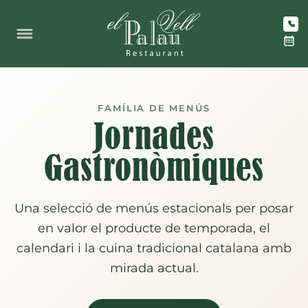
Vés
al
contingut
FAMÍLIA DE MENÚS
Jornades
Gastronòmiques
Una selecció de menús estacionals per posar
en valor el producte de temporada, el
calendari i la cuina tradicional catalana amb
mirada actual.