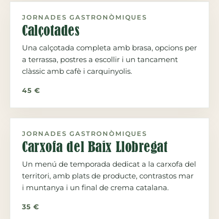
JORNADES GASTRONÒMIQUES
Calçotades
Una calçotada completa amb brasa, opcions per
a terrassa, postres a escollir i un tancament
clàssic amb cafè i carquinyolis.
45 €
JORNADES GASTRONÒMIQUES
Carxofa del Baix Llobregat
Un menú de temporada dedicat a la carxofa del
territori, amb plats de producte, contrastos mar
i muntanya i un final de crema catalana.
35 €