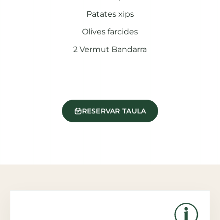
Patates xips
Olives farcides
2 Vermut Bandarra
RESERVAR TAULA