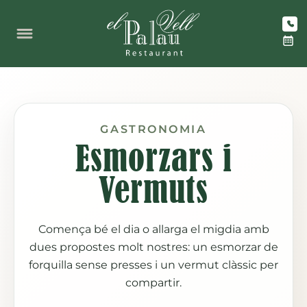
Vés
al
contingut
GASTRONOMIA
Esmorzars i
Vermuts
Comença bé el dia o allarga el migdia amb
dues propostes molt nostres: un esmorzar de
forquilla sense presses i un vermut clàssic per
compartir.