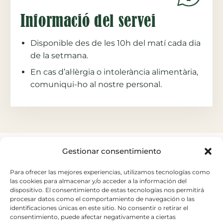
Informació del servei
Disponible des de les 10h del matí cada dia
de la setmana.
En cas d’al·lèrgia o intolerància alimentària,
comuniqui-ho al nostre personal.
Gestionar consentimiento
Para ofrecer las mejores experiencias, utilizamos tecnologías como
las cookies para almacenar y/o acceder a la información del
dispositivo. El consentimiento de estas tecnologías nos permitirá
Carretera del Palau nº 6
procesar datos como el comportamiento de navegación o las
Sant Andreu de la Barca.
identificaciones únicas en este sitio. No consentir o retirar el
+34 93 653 20 15
consentimiento, puede afectar negativamente a ciertas