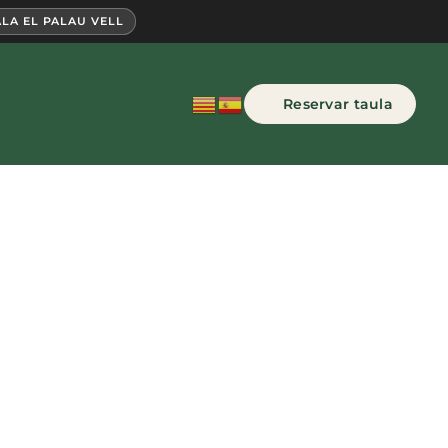
LA EL PALAU VELL
Reservar taula