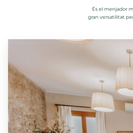
És el menjador més
gran versatilitat 