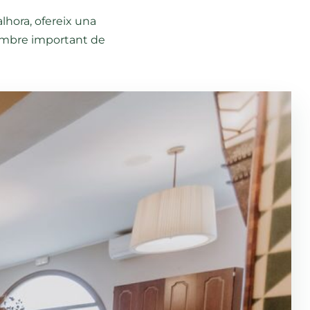
alhora, ofereix una
nombre important de