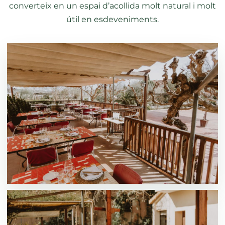
converteix en un espai d’acollida molt natural i molt
útil en esdeveniments.