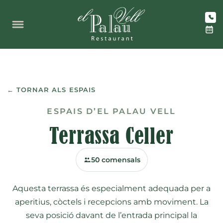
Vés
TERRASSES
al
contingut
← TORNAR ALS ESPAIS
ESPAIS D’EL PALAU VELL
Terrassa Celler
50 comensals
Aquesta terrassa és especialment adequada per a
aperitius, còctels i recepcions amb moviment. La
seva posició davant de l’entrada principal la