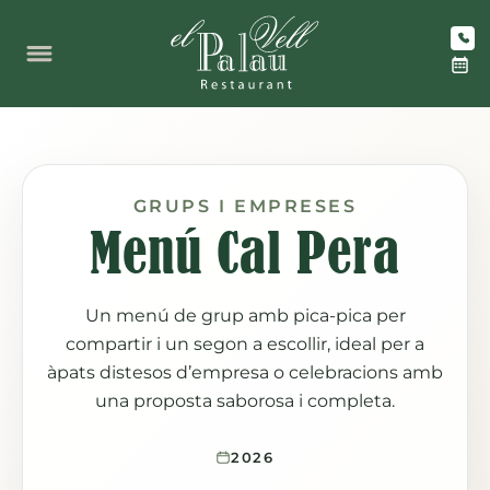
Vés
al
contingut
GRUPS I EMPRESES
Menú Cal Pera
Un menú de grup amb pica-pica per
compartir i un segon a escollir, ideal per a
àpats distesos d’empresa o celebracions amb
una proposta saborosa i completa.
2026