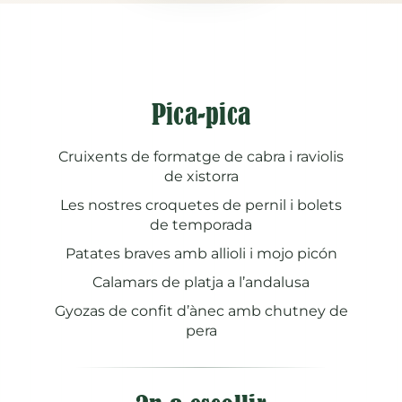
Pica-pica
Cruixents de formatge de cabra i raviolis
de xistorra
Les nostres croquetes de pernil i bolets
de temporada
Patates braves amb allioli i mojo picón
Calamars de platja a l’andalusa
Gyozas de confit d’ànec amb chutney de
pera