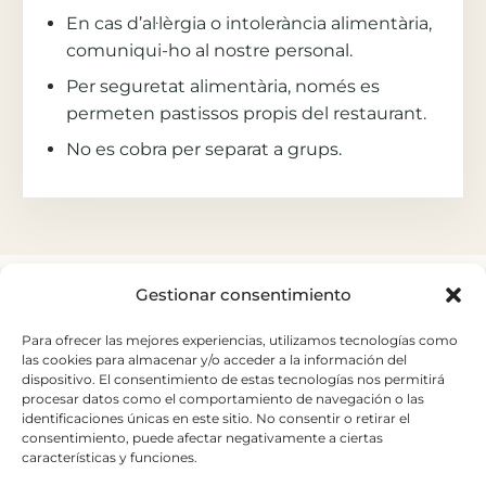
En cas d’al·lèrgia o intolerància alimentària,
comuniqui-ho al nostre personal.
Per seguretat alimentària, només es
permeten pastissos propis del restaurant.
No es cobra per separat a grups.
Gestionar consentimiento
Para ofrecer las mejores experiencias, utilizamos tecnologías como
las cookies para almacenar y/o acceder a la información del
dispositivo. El consentimiento de estas tecnologías nos permitirá
Carretera del Palau nº 6
procesar datos como el comportamiento de navegación o las
Sant Andreu de la Barca.
identificaciones únicas en este sitio. No consentir o retirar el
consentimiento, puede afectar negativamente a ciertas
+34 93 653 20 15
características y funciones.
elpalauvell@elpalauvell.com