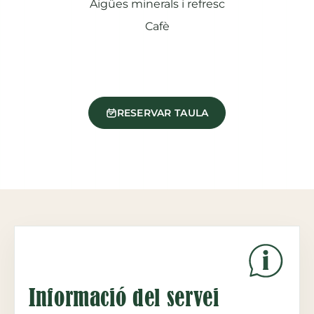
Aigües minerals i refresc
Cafè
RESERVAR TAULA
Informació del servei