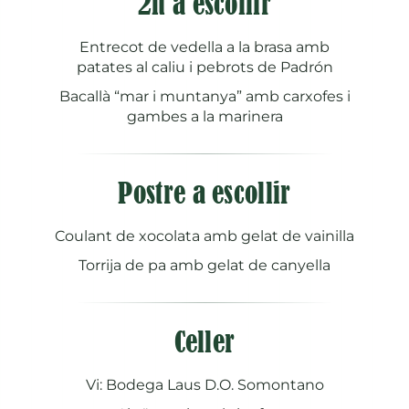
2n a escollir
Entrecot de vedella a la brasa amb
patates al caliu i pebrots de Padrón
Bacallà “mar i muntanya” amb carxofes i
gambes a la marinera
Postre a escollir
Coulant de xocolata amb gelat de vainilla
Torrija de pa amb gelat de canyella
Celler
Vi: Bodega Laus D.O. Somontano