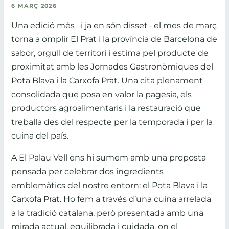
6 MARÇ 2026
Una edició més –i ja en són disset– el mes de març
torna a omplir El Prat i la província de Barcelona de
sabor, orgull de territori i estima pel producte de
proximitat amb les Jornades Gastronòmiques del
Pota Blava i la Carxofa Prat. Una cita plenament
consolidada que posa en valor la pagesia, els
productors agroalimentaris i la restauració que
treballa des del respecte per la temporada i per la
cuina del país.
A El Palau Vell ens hi sumem amb una proposta
pensada per celebrar dos ingredients
emblemàtics del nostre entorn: el Pota Blava i la
Carxofa Prat. Ho fem a través d’una cuina arrelada
a la tradició catalana, però presentada amb una
mirada actual, equilibrada i cuidada, on el