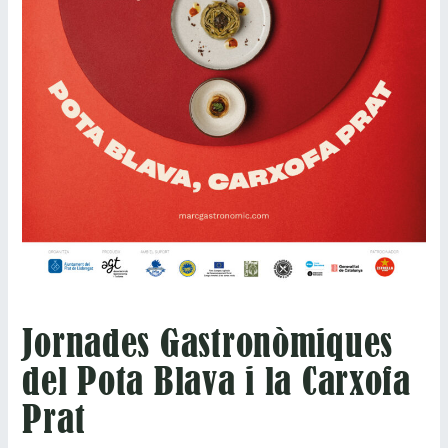
Jornades Gastronòmiques
del Pota Blava i la Carxofa
Prat