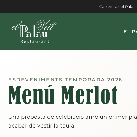
Vés
Carretera del Palau
al
contingut
EL P
ESDEVENIMENTS TEMPORADA 2026
Menú Merlot
Una proposta de celebració amb un primer plat 
acabar de vestir la taula.