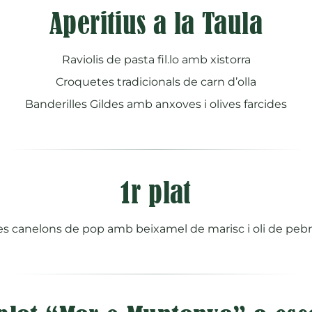
Aperitius a la Taula
Raviolis de pasta fil.lo amb xistorra
Croquetes tradicionals de carn d’olla
Banderilles Gildes amb anxoves i olives farcides
1r plat
es canelons de pop amb beixamel de marisc i oli de peb