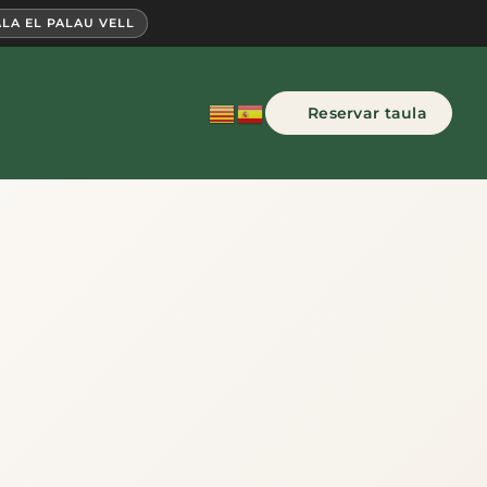
LA EL PALAU VELL
Reservar taula