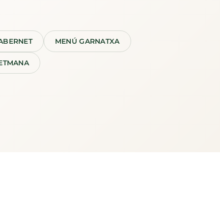
ABERNET
MENÚ GARNATXA
SETMANA