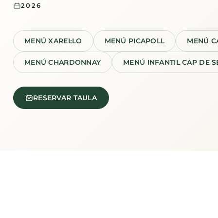
2026
MENÚ XAREL·LO
MENÚ PICAPOLL
MENÚ C
MENÚ CHARDONNAY
MENÚ INFANTIL CAP DE 
RESERVAR TAULA