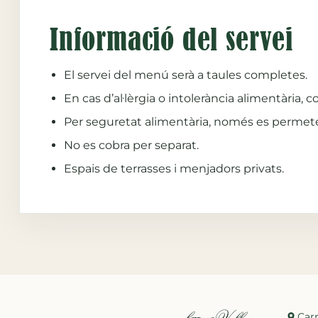
Informació del servei
El servei del menú serà a taules completes.
En cas d’al·lèrgia o intolerància alimentària,
Per seguretat alimentària, només es permeten
No es cobra per separat.
Espais de terrasses i menjadors privats.
Carr