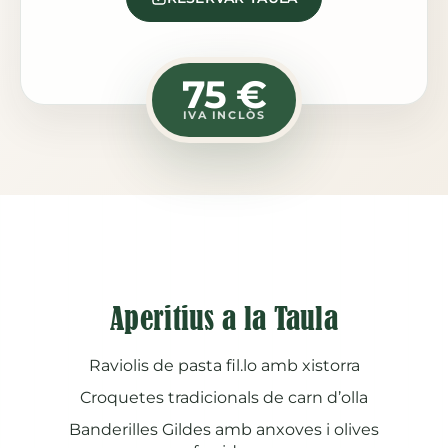
75 €
IVA INCLÒS
Aperitius a la Taula
Raviolis de pasta fil.lo amb xistorra
Croquetes tradicionals de carn d’olla
Banderilles Gildes amb anxoves i olives