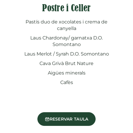
Postre i Celler
Pastís duo de xocolates i crema de
canyella
Laus Chardonay/ garnatxa D.O.
Somontano
Laus Merlot / Syrah D.O. Somontano
Cava Grivà Brut Nature
Aigües minerals
Cafès
RESERVAR TAULA