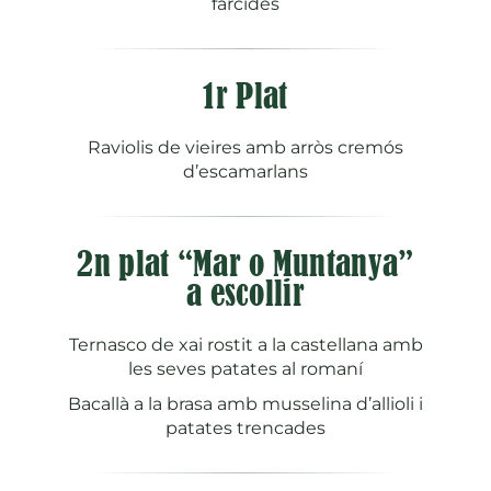
farcides
1r Plat
Raviolis de vieires amb arròs cremós
d’escamarlans
2n plat “Mar o Muntanya”
a escollir
Ternasco de xai rostit a la castellana amb
les seves patates al romaní
Bacallà a la brasa amb musselina d’allioli i
patates trencades