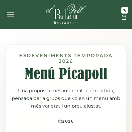
Vés
al
contingut
ESDEVENIMENTS TEMPORADA
2026
Menú Picapoll
Una proposta més informal i compartida,
pensada per a grups que volen un menú amb
més varietat i un preu ajustat.
2026