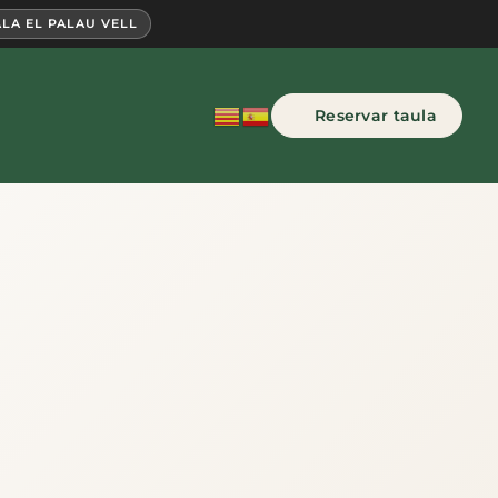
LA EL PALAU VELL
Reservar taula