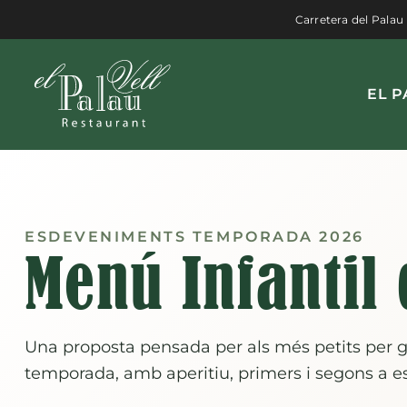
Vés
Carretera del Palau
al
contingut
EL P
ESDEVENIMENTS TEMPORADA 2026
Menú Infantil
Una proposta pensada per als més petits per 
temporada, amb aperitiu, primers i segons a esc