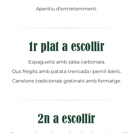
Aperitiu d’entreteniment.
1r plat a escollir
Espaguetis amb salsa carbonara.
Ous fregits amb patata trencada i pernil ibèric.
Canelons tradicionals gratinats amb formatge.
2n a escollir