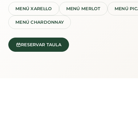
MENÚ XAREL·LO
MENÚ MERLOT
MENÚ PIC
MENÚ CHARDONNAY
RESERVAR TAULA